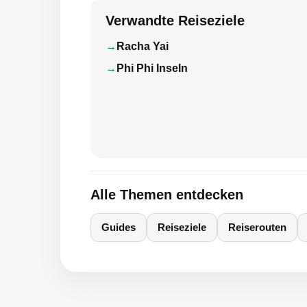
Verwandte Reiseziele
Racha Yai
Phi Phi Inseln
Alle Themen entdecken
Guides
Reiseziele
Reiserouten