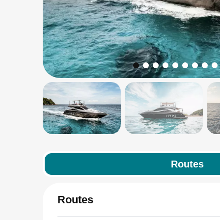
Routes
Routes