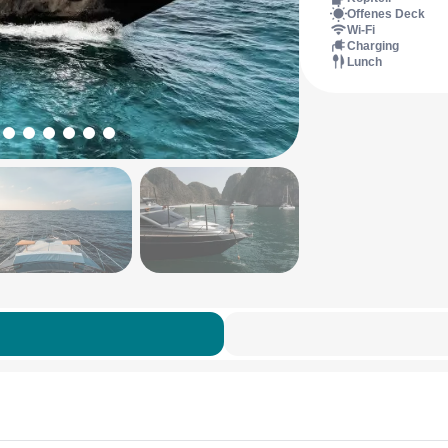
Offenes Deck
Wi-Fi
Charging
Lunch