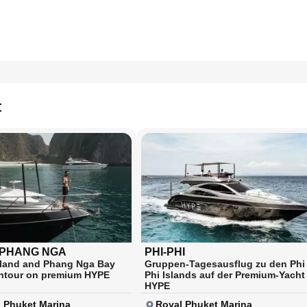
t
PHANG NGA
PHI-PHI
land and Phang Nga Bay
Gruppen-Tagesausflug zu den Phi
ntour on premium HYPE
Phi Islands auf der Premium-Yacht
HYPE
 Phuket Marina
Royal Phuket Marina