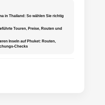
a in Thailand: So wählen Sie richtig
Geführte Touren, Preise, Routen und
eren Inseln auf Phuket: Routen,
uchungs-Checks