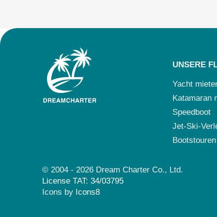
UNSERE F
Yacht miete
Katamaran 
Speedboot
Jet-Ski-Verl
Bootstouren
© 2004 - 2026 Dream Charter Co., Ltd.
License TAT: 34/03795
Icons by
Icons8