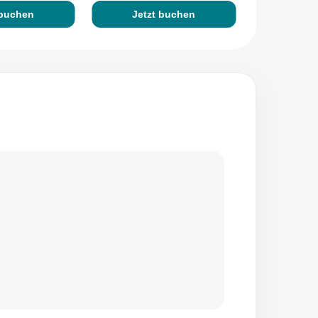
 buchen
Jetzt buchen