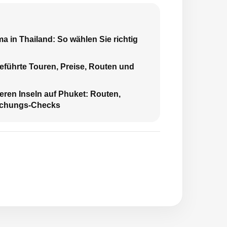
a in Thailand: So wählen Sie richtig
Geführte Touren, Preise, Routen und
eren Inseln auf Phuket: Routen,
uchungs-Checks