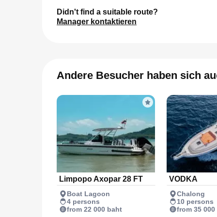
Didn't find a suitable route?
Manager kontaktieren
Andere Besucher haben sich au
Limpopo Axopar 28 FT
VODKA
Boat Lagoon
Chalong
4 persons
10 persons
from 22 000 baht
from 35 000