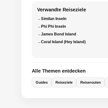
Verwandte Reiseziele
Similan Inseln
Phi Phi Inseln
James Bond Island
Coral Island (Hey Island)
Alle Themen entdecken
Guides
Reiseziele
Reiserouten