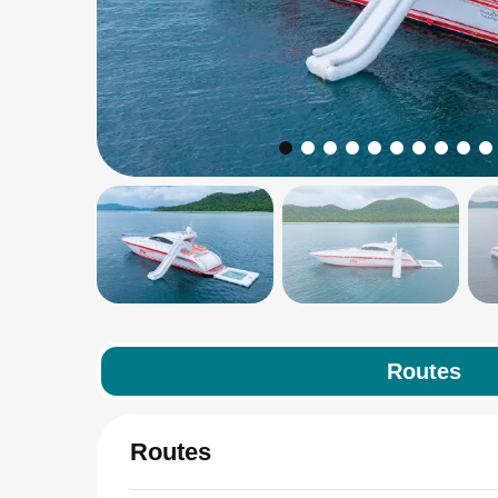
Routes
Routes