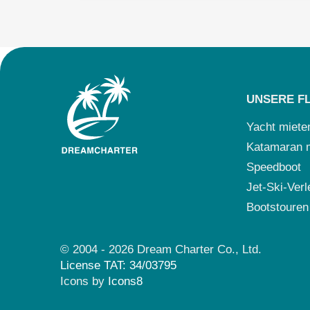
UNSERE F
Yacht miete
Katamaran 
Speedboot
Jet-Ski-Verl
Bootstouren
© 2004 - 2026 Dream Charter Co., Ltd.
License TAT: 34/03795
Icons by
Icons8