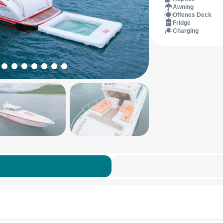
Awning
Offenes Deck
Fridge
Charging