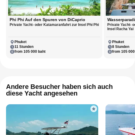
Phi Phi Auf den Spuren von DiCaprio
Wasserparadie
Private Yacht- oder Katamaranfahrt zur Insel Phi Phi
Private Yacht- 
Insel Racha Yai
Phuket
Phuket
11 Stunden
8 Stunden
from 105 000 baht
from 105 000
Andere Besucher haben sich auch
diese Yacht angesehen