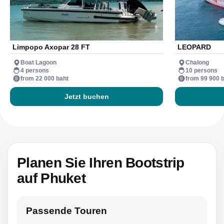
Limpopo Axopar 28 FT
LEOPARD
Boat Lagoon
Chalong
4 persons
10 persons
from 22 000 baht
from 99 900 
Jetzt buchen
Planen Sie Ihren Bootstrip
auf Phuket
Passende Touren