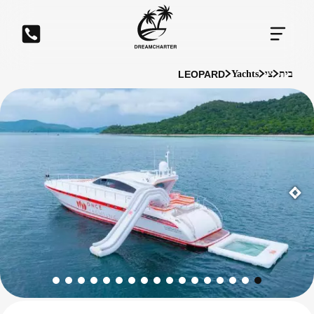
LEOPARD
בית
צי
Yachts