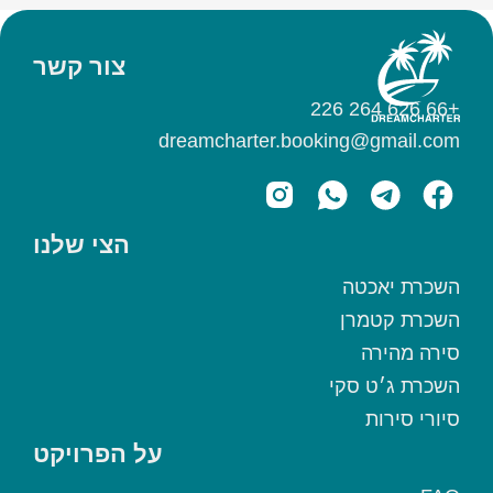
צור קשר
+66 626 264 226
dreamcharter.booking@gmail.com
הצי שלנו
השכרת יאכטה
השכרת קטמרן
סירה מהירה
השכרת ג׳ט סקי
סיורי סירות
על הפרויקט