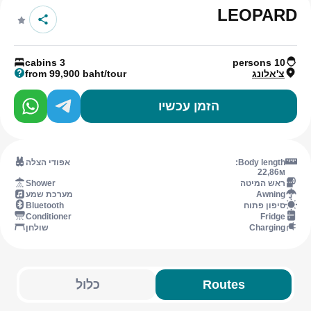
LEOPARD
3 cabins
10 persons
צ'אלונג
from 99,900 baht/tour
הזמן עכשיו
Body length:
אפודי הצלה
22,86м
ראש המיטה
Shower
Awning
מערכת שמע
סיפון פתוח
Bluetooth
Conditioner
Fridge
Charging
שולחן
Routes
כלול