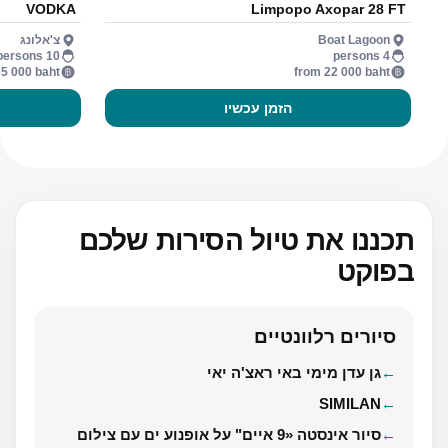
VODKA
Limpopo Axopar 28 FT
Boat Lagoon
צ'אלונג
10 persons
4 persons
5 000 baht
from 22 000 baht
הזמן עכשיו
תכננו את טיול הסירות שלכם
בפוקט
סיורים רלוונטיים
גן עדן מימי באי ראצ'ה יאי
SIMILAN
סיור אינסטה «9 איים" על אופנוע ים עם צילום