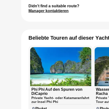
Didn't find a suitable route?
Manager kontaktieren
Beliebte Touren auf dieser Yach
Phi Phi Auf den Spuren von
Wasser
DiCaprio
Racha 
Private Yacht- oder Katamaranfahrt
Private
zur Insel Phi Phi
Tour au
Phuket
Phuk