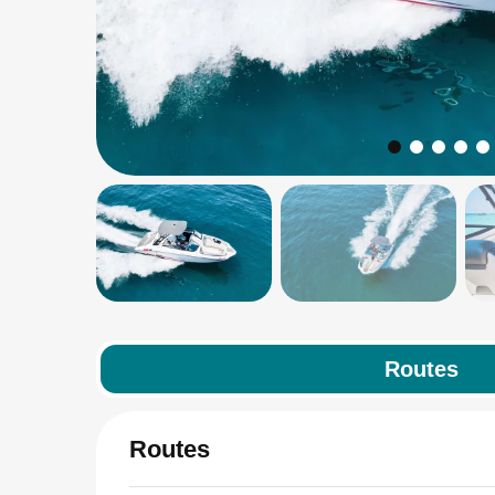
Routes
Routes