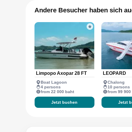
Andere Besucher haben sich au
Limpopo Axopar 28 FT
LEOPARD
Boat Lagoon
Chalong
4 persons
10 persons
from 22 000 baht
from 99 900
Jetzt buchen
Jetzt 