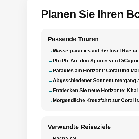
Planen Sie Ihren Bo
Passende Touren
Wasserparadies auf der Insel Racha 
Phi Phi Auf den Spuren von DiCapri
Paradies am Horizont: Coral und Mai
Abgeschiedener Sonnenuntergang au
Entdecken Sie neue Horizonte: Khai 
Morgendliche Kreuzfahrt zur Coral I
Verwandte Reiseziele
Racha Yai