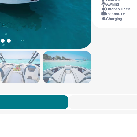
Awning
Offenes Deck
Plasma-TV
Charging