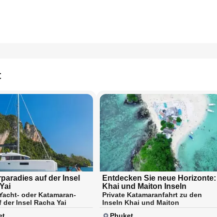
t
paradies auf der Insel
Entdecken Sie neue Horizonte:
Yai
Khai und Maiton Inseln
 Yacht- oder Katamaran-
Private Katamaranfahrt zu den
f der Insel Racha Yai
Inseln Khai und Maiton
et
Phuket