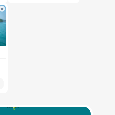
Krabi Railey (Railay)