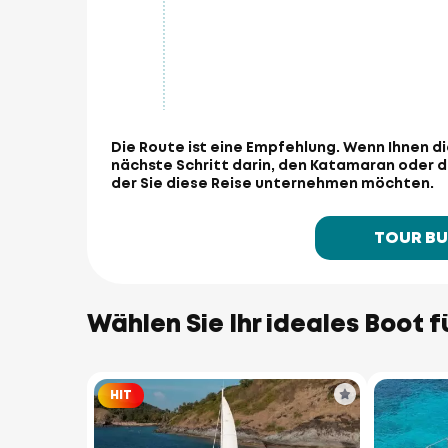
Die Route ist eine Empfehlung.
Wenn Ihnen di
nächste Schritt darin, den Katamaran oder 
der Sie diese Reise unternehmen möchten.
TOUR B
Wählen Sie Ihr ideales Boot f
HIT