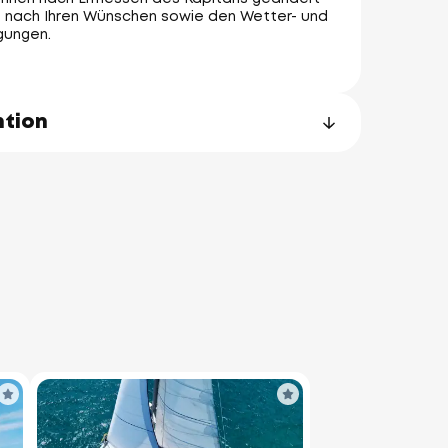
e nach Ihren Wünschen sowie den Wetter- und
gungen.
ntion