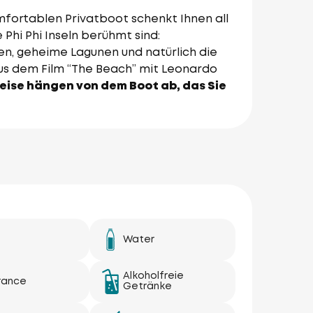
mfortablen Privatboot schenkt Ihnen all
Phi Phi Inseln berühmt sind:
pen, geheime Lagunen und natürlich die
us dem Film “The Beach” mit Leonardo
eise hängen von dem Boot ab, das Sie
Water
Alkoholfreie
rance
Getränke