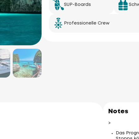
SUP-Boards
Sch
Professionelle Crew
Notes
>
Das Progr
Stopps kö