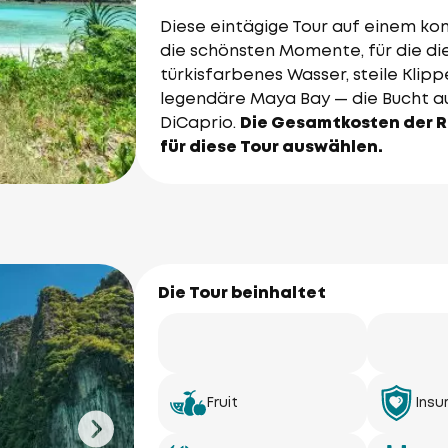
Diese eintägige Tour auf einem ko
die schönsten Momente, für die die 
türkisfarbenes Wasser, steile Klip
legendäre Maya Bay — die Bucht a
DiCaprio.
Die Gesamtkosten der R
für diese Tour auswählen.
Die Tour beinhaltet
Fruit
Insu