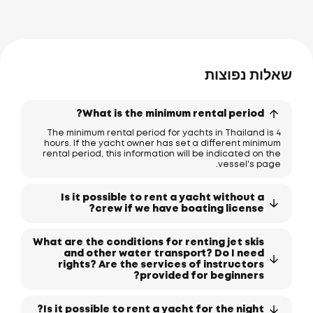
שאלות נפוצות
What is the minimum rental period?
The minimum rental period for yachts in Thailand is 4
hours. If the yacht owner has set a different minimum
rental period, this information will be indicated on the
vessel's page.
Is it possible to rent a yacht without a
crew if we have boating license?
What are the conditions for renting jet skis
and other water transport? Do I need
rights? Are the services of instructors
provided for beginners?
Is it possible to rent a yacht for the night?