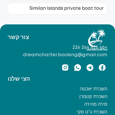
Similan Islands private boat tour
צור קשר
+66 626 264 226
dreamcharter.booking@gmail.com
הצי שלנו
השכרת יאכטה
השכרת קטמרן
סירה מהירה
השכרת ג׳ט סקי