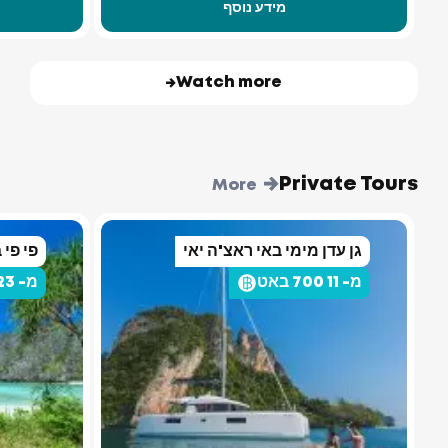
מידע נוסף
Watch more
Private Tours
More
גן עדן מימי באי ראצ'ה יאי
פי פי 
מ- 11 700 באט
מ- 23 400 באט