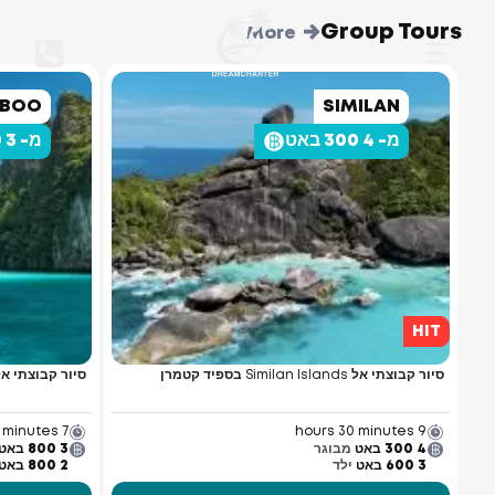
Group Tours
More
AMBOO
SIMILAN
מ- 4 300 באט
מ- 3 800 באט
HIT
סיור קבוצתי אל Similan Islands בספיד קטמרן
סיור קבוצתי אל איי Phi Phi ו-Bamboo
7 hours 30 minutes
9 hours 30 minutes
4 300 באט
מבוגר
3 800 באט
3 600 באט
ילד
2 800 באט