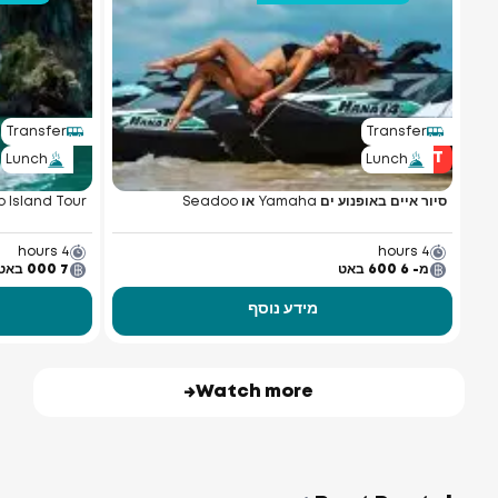
Transfer
Transfer
HIT
Lunch
Lunch
סיור איים באופנוע ים Yamaha או Seadoo
 Island Tour
4 hours
4 hours
מ- 6 600 באט
7 000 באט
מידע נוסף
Watch more