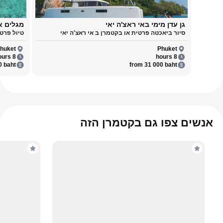
גן עדן מימי באי ראצ'ה יאי
מגלים א
סיור ביאכטה פרטית או בקטמרן ב אי ראצ'ה יאי
טיול פרטי
huket
Phuket
8 hours
8 hours
0 baht
from 31 000 baht
אנשים צפו גם בקטמרן הזה