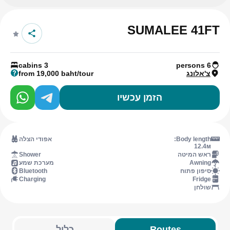
SUMALEE 41FT
3 cabins
6 persons
צ'אלונג
from 19,000 baht/tour
הזמן עכשיו
Body length:
אפודי הצלה
12.4м
ראש המיטה
Shower
Awning
מערכת שמע
סיפון פתוח
Bluetooth
Charging
Fridge
שולחן
Routes
כלול