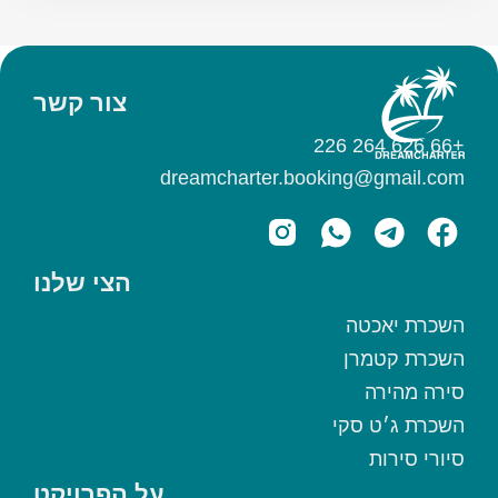
צור קשר
+66 626 264 226
dreamcharter.booking@gmail.com
הצי שלנו
השכרת יאכטה
השכרת קטמרן
סירה מהירה
השכרת ג׳ט סקי
סיורי סירות
על הפרויקט