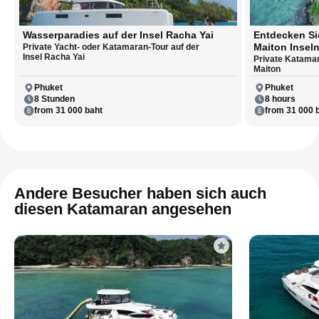
Wasserparadies auf der Insel Racha Yai
Entdecken Si
Maiton Insel
Private Yacht- oder Katamaran-Tour auf der
Insel Racha Yai
Private Katamar
Maiton
Phuket
Phuket
8 Stunden
8 hours
from 31 000 baht
from 31 000 
Andere Besucher haben sich auch
diesen Katamaran angesehen