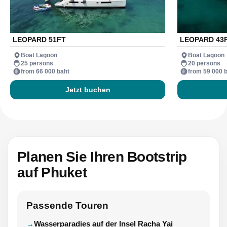
LEOPARD 51FT
LEOPARD 43
Boat Lagoon
Boat Lagoon
25 persons
20 persons
from 66 000 baht
from 59 000 
Jetzt buchen
Planen Sie Ihren Bootstrip
auf Phuket
Passende Touren
Wasserparadies auf der Insel Racha Yai