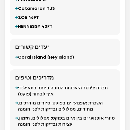
Catamaran TJ3
ZOE 46FT
HENNESSY 40FT
יעדים קשורים
Coral Island (Hey Island)
מדריכים וטיפים
חברת צ'רטר היאכטות הטובה ביותר בתאילנד:
איך לבחור (פוקט)
השכרת אופנועי ים בפוקט: סיורים מודרכים,
מחירים, מסלולים ובדיקות לפני הזמנה
סיורי אופנועי ים בין איים בפוקט: מסלולים, תזמון,
עצירות ובדיקות לפני הזמנה