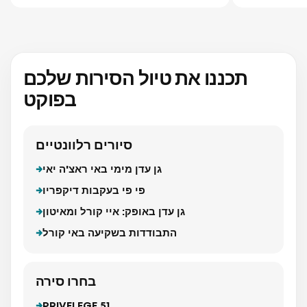
Racha Noi Island
תכננו את טיול הסירות שלכם
בפוקט
סיורים רלוונטיים
גן עדן מימי באי ראצ'ה יאי
פי פי בעקבות דיקפריו
גן עדן באופק: איי קורל ומאיטון
התבודדות בשקיעה באי קורל
בחרו סירה
PRIVELEGE 51