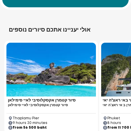
אולי יעניינו אתכם סיורים נוספים
Racha Yai Island
י באי ראצ'ה יאי
סיור קטמרן אקסקלוסיבי לאיי סימילאן
ן ב אי ראצ'ה יאי
סיור קטמרן אקסקלוסיבי לאיי סימילאן
Thaplamu Pier
Phuket
9 hours 30 minutes
8 hours
from 56 500 baht
from 11 700