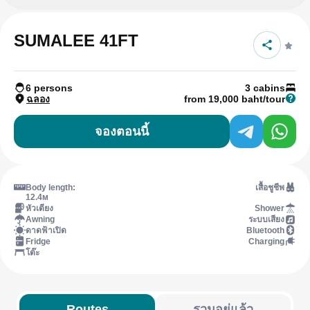
SUMALEE 41FT
6 persons
3 cabins
ฉลอง
from 19,000 baht/tour
จองตอนนี้
Body length:
เสื้อชูชีพ
12.4м
หัวเตียง
Shower
Awning
ระบบเสียง
ดาดฟ้าเปิด
Bluetooth
Fridge
Charging
โต๊ะ
Routes
รวมอยู่แล้ว