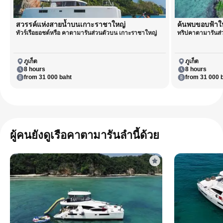
สวรรค์แห่งสายน้ำบนเกาะราชาใหญ่
ค้นพบขอบฟ้าให
ทัวร์เรือยอชต์หรือ คาตามารันส่วนตัวบน เกาะราชาใหญ่
ทริปคาตามารันส่
ภูเก็ต
ภูเก็ต
8 hours
8 hours
from 31 000 baht
from 31 000 
ผู้คนยังดูเรือคาตามารันลำนี้ด้วย