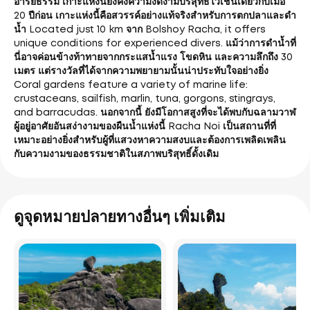
อารยธรรม เกาะแห่งนี้ยังคงความงดงามบริสุทธิ์ไว้เช่นเดียวกับเมื่อ
20 ปีก่อน เกาะแห่งนี้คือสวรรค์อย่างแท้จริงสำหรับการตกปลาและดำ
น้ำ Located just 10 km จาก Bolshoy Racha, it offers
unique conditions for experienced divers. แม้ว่าการดำน้ำที่
นี่อาจค่อนข้างท้าทายจากกระแสน้ำแรง โขดหิน และความลึกถึง 30
เมตร แต่รางวัลที่ได้จากความพยายามนั้นน่าประทับใจอย่างยิ่ง
Coral gardens feature a variety of marine life:
crustaceans, sailfish, marlin, tuna, gorgons, stingrays,
and barracudas. นอกจากนี้ ยังมีโอกาสสูงที่จะได้พบกับฉลามวาฬ
ผู้อยู่อาศัยอันสง่างามของผืนน้ำแห่งนี้ Racha Noi เป็นสถานที่ที่
เหมาะอย่างยิ่งสำหรับผู้ที่แสวงหาความสงบและต้องการเพลิดเพลิน
กับความงามของธรรมชาติในสภาพบริสุทธิ์ดั้งเดิม
ดูจุดหมายปลายทางอื่นๆ เพิ่มเติม