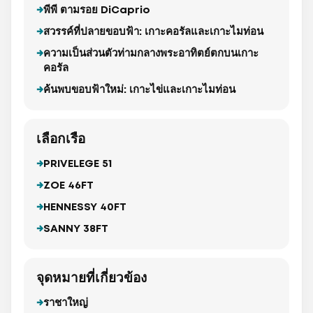
พีพี ตามรอย DiCaprio
สวรรค์ที่ปลายขอบฟ้า: เกาะคอรัลและเกาะไมท่อน
ความเป็นส่วนตัวท่ามกลางพระอาทิตย์ตกบนเกาะ
คอรัล
ค้นพบขอบฟ้าใหม่: เกาะไข่และเกาะไมท่อน
เลือกเรือ
PRIVELEGE 51
ZOE 46FT
HENNESSY 40FT
SANNY 38FT
จุดหมายที่เกี่ยวข้อง
ราชาใหญ่