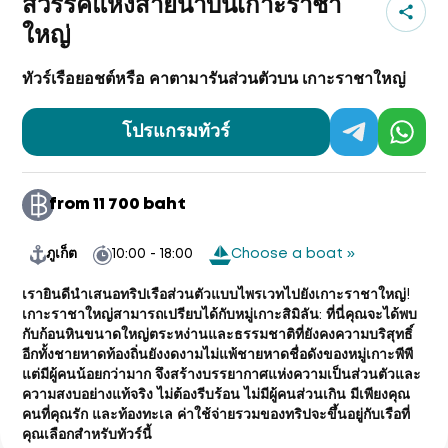
สวรรค์แห่งสายน้ำบนเกาะราชา
ใหญ่
ทัวร์เรือยอชต์หรือ คาตามารันส่วนตัวบน เกาะราชาใหญ่
โปรแกรมทัวร์
from 11 700 baht
ภูเก็ต
10:00 - 18:00
Choose a boat »
เรายินดีนำเสนอทริปเรือส่วนตัวแบบไพรเวทไปยังเกาะราชาใหญ่!
เกาะราชาใหญ่สามารถเปรียบได้กับหมู่เกาะสิมิลัน: ที่นี่คุณจะได้พบ
กับก้อนหินขนาดใหญ่ตระหง่านและธรรมชาติที่ยังคงความบริสุทธิ์
อีกทั้งชายหาดท้องถิ่นยังงดงามไม่แพ้ชายหาดชื่อดังของหมู่เกาะพีพี
แต่มีผู้คนน้อยกว่ามาก จึงสร้างบรรยากาศแห่งความเป็นส่วนตัวและ
ความสงบอย่างแท้จริง ไม่ต้องรีบร้อน ไม่มีผู้คนส่วนเกิน มีเพียงคุณ
คนที่คุณรัก และท้องทะเล
ค่าใช้จ่ายรวมของทริปจะขึ้นอยู่กับเรือที่
คุณเลือกสำหรับทัวร์นี้