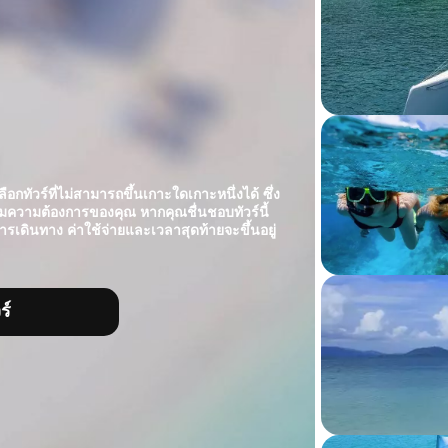
อกทัวร์ที่ไม่สามารถขึ้นเกาะใดเกาะหนึ่งได้ ซึ่ง
มความต้องการของคุณ หากคุณชื่นชอบทัวร์นี้
ารเดินทาง ค่าใช้จ่ายและเวลาสุดท้ายจะขึ้นอยู่
ร์