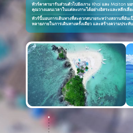
ทัวร์คาตามารันส่วนตัวไปยังเกาะ Khai และ Maiton ม
คุณวางแผนเวลาในแต่ละเกาะได้อย่างอิสระและหลีกเลี่ยงฝู
ทัวร์นี้มอบการเดินทางที่สะดวกสบายระหว่างสถานที่อันเ
หลายภายในการเดินทางครั้งเดียว และสร้างความประทับ