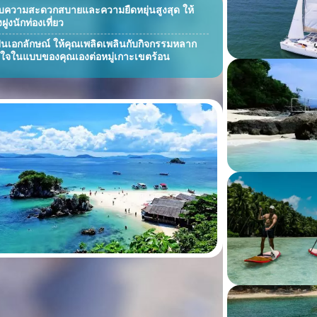
อบความสะดวกสบายและความยืดหยุ่นสูงสุด ให้
งนักท่องเที่ยว
ป็นเอกลักษณ์ ให้คุณเพลิดเพลินกับกิจกรรมหลาก
ใจในแบบของคุณเองต่อหมู่เกาะเขตร้อน