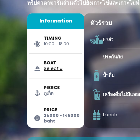
ทริปคาตามารันส่วนตัวไปยังเกาะไข่และเกาะไมท
Information
ทัวร์รวม
TIMING
Fruit
10:00 - 18:00
ประกันภัย
BOAT
Select »
น้ำดื่ม
PIERCE
ภูเก็ต
เครื่องดื่มไม่มีแอ
PRICE
Lunch
26000 - 145000
baht