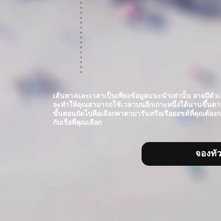
เส้นทางและเวลาเป็นเพียงข้อมูลแนะนำเท่านั้น อาจมีตัวเลื
จะทำให้คุณสามารถใช้เวลาบนอีกเกาะหนึ่งได้นานขึ้นตา
ขั้นตอนถัดไปคือเลือกคาตามารันหรือเรือยอชต์ที่คุณต้องก
กับเรือที่คุณเลือก
จองทัว