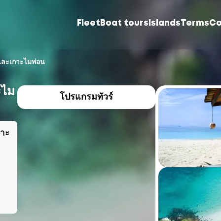
Fleet
Boat tours
Islands
Terms
Co
่และเกาะไมท่อน
ะไม
โปรแกรมทัวร์
กาะ