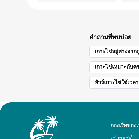
คำถามที่พบบ่อย
เกาะไข่อยู่ห่างจาก
เกาะไข่เหมาะกับค
ทัวร์เกาะไข่ใช้เว
กองเรือของเ
เช่ายอชต์