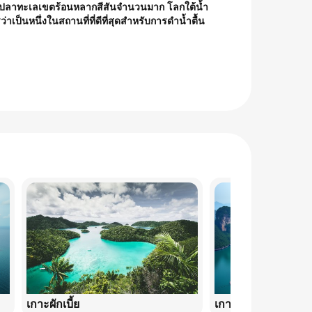
ยของปลาทะเลเขตร้อนหลากสีสันจำนวนมาก โลกใต้น้ำ
าเป็นหนึ่งในสถานที่ที่ดีที่สุดสำหรับการดำน้ำตื้น
เกาะผักเบี้ย
เกาะเจมส์บอนด์