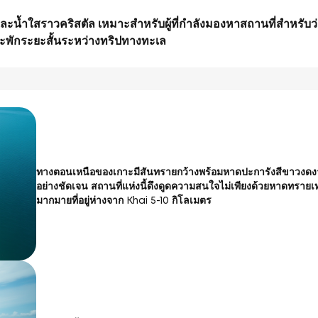
ะน้ำใสราวคริสตัล เหมาะสำหรับผู้ที่กำลังมองหาสถานที่สำหรับว่ายน
วะพักระยะสั้นระหว่างทริปทางทะเล
ทางตอนเหนือของเกาะมีสันทรายกว้างพร้อมหาดปะการังสีขาวงดง
อย่างชัดเจน สถานที่แห่งนี้ดึงดูดความสนใจไม่เพียงด้วยหาดทรายเท
มากมายที่อยู่ห่างจาก Khai 5-10 กิโลเมตร