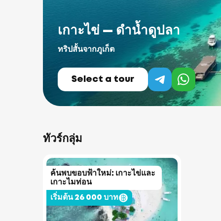
เกาะไข่ — ดำน้ำดูปลา
ทริปสั้นจากภูเก็ต
Select a tour
ทัวร์กลุ่ม
ค้นพบขอบฟ้าใหม่: เกาะไข่และ
เกาะไมท่อน
เริ่มต้น 26 000 บาท