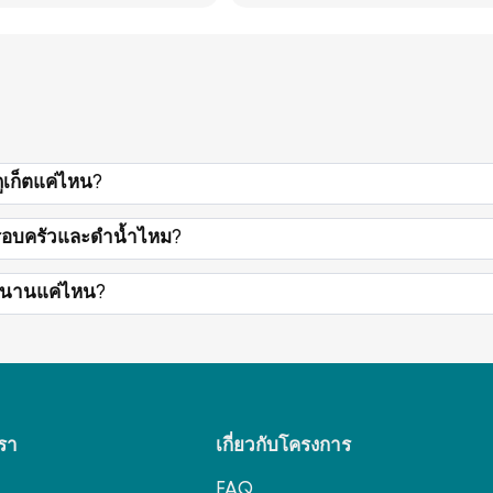
ภูเก็ตแค่ไหน?
รอบครัวและดำน้ำไหม?
ลานานแค่ไหน?
รา
เกี่ยวกับโครงการ
FAQ