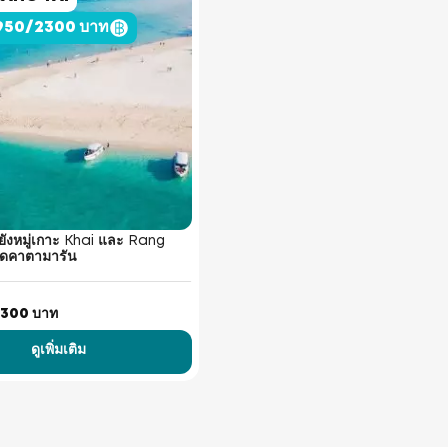
 2950/2300 บาท
ไปยังหมู่เกาะ Khai และ Rang
ีดคาตามารัน
300 บาท
ดูเพิ่มเติม