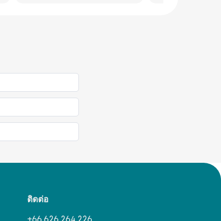
ติดต่อ
+66 626 264 226