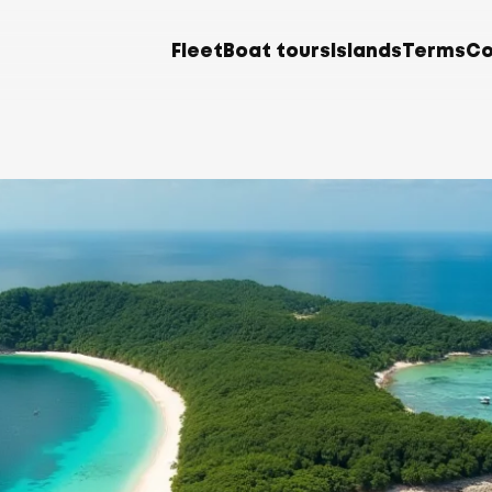
Fleet
Boat tours
Islands
Terms
Co