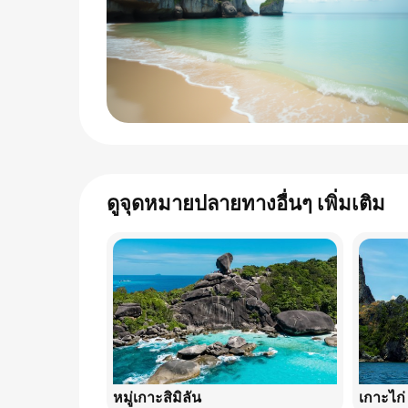
ดูจุดหมายปลายทางอื่นๆ เพิ่มเติม
หมู่เกาะสิมิลัน
เกาะไก่