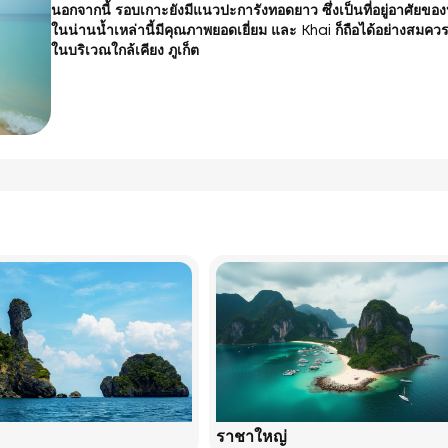
นอกจากนี้ รอบเกาะยังมีแนวปะการังทอดยาว ซึ่งเป็นที่อยู่อาศั
ในน่านน้ำเหล่านี้มีคุณภาพยอดเยี่ยม และ Khai ก็ถือได้อย่างสมควรว่
ในบริเวณใกล้เคียง ภูเก็ต
ราชาใหญ่