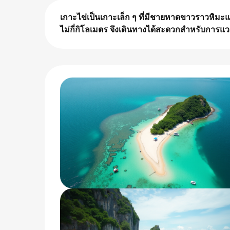
เกาะไข่เป็นเกาะเล็ก ๆ ที่มีชายหาดขาวราวหิมะแล
ไม่กี่กิโลเมตร จึงเดินทางได้สะดวกสำหรับการแ