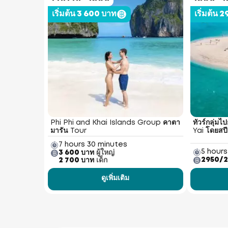
เริ่มต้น 3 600 บาท
เริ่มต้น
Phi Phi and Khai Islands Group คาตา
ทัวร์กลุ่ม
มารัน Tour
Yai โดยสป
7 hours 30 minutes
5 hours
3 600 บาท
ผู้ใหญ่
2950/2
2 700 บาท
เด็ก
ดูเพิ่มเติม