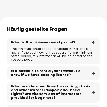
Häufig gestellte Fragen
What is the minimum rental period?
The minimum rental period for yachts in Thailand is 4
hours. If the yacht owner has set a different minimum
rental period, this information will be indicated on the
vessel's page.
Is it possible to rent a yacht without a
crew if we have boating license?
What are the conditions for renting jet skis
and other water transport? Do I need
rights? Are the services of instructors
provided for beginners?