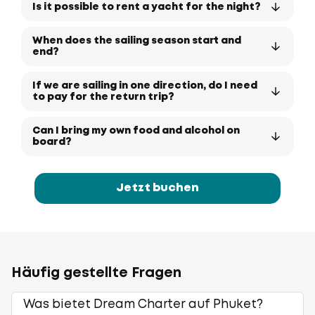
Is it possible to rent a yacht for the night?
When does the sailing season start and
end?
If we are sailing in one direction, do I need
to pay for the return trip?
Can I bring my own food and alcohol on
board?
Jetzt buchen
Häufig gestellte Fragen
Was bietet Dream Charter auf Phuket?