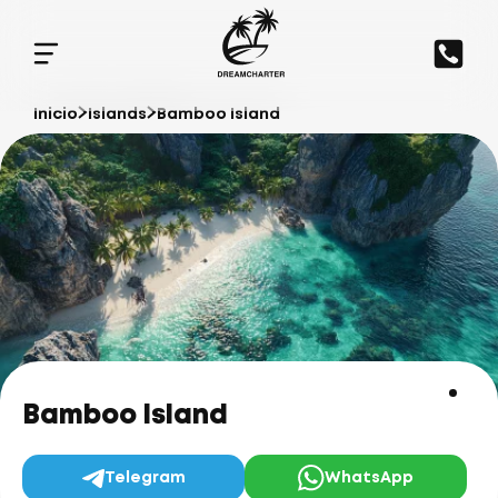
Inicio
Islands
Bamboo Island
Bamboo Island
Telegram
WhatsApp