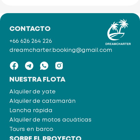
CONTACTO
+66 626 264 226
dreamcharter.booking@gmail.com
NUESTRA FLOTA
Alquiler de yate
Alquiler de catamarán
Lancha rápida
Alquiler de motos acuáticas
Tours en barco
SOBRE EL PROYECTO