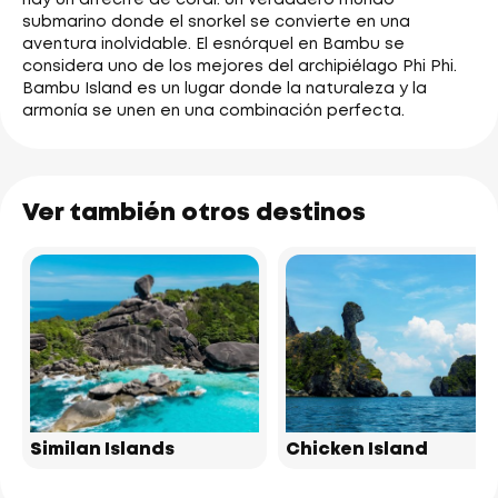
hay un arrecife de coral: un verdadero mundo
submarino donde el snorkel se convierte en una
aventura inolvidable. El esnórquel en Bambu se
considera uno de los mejores del archipiélago Phi Phi.
Bambu Island es un lugar donde la naturaleza y la
armonía se unen en una combinación perfecta.
Ver también otros destinos
Similan Islands
Chicken Island