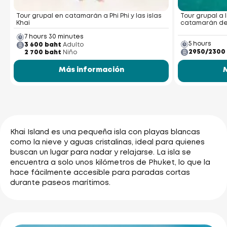
Tour grupal en catamarán a Phi Phi y las islas
Tour grupal a 
Khai
catamarán de 
7 hours 30 minutes
5 hours
3 600 baht
Adulto
2950/2300
2 700 baht
Niño
Más información
Khai Island es una pequeña isla con playas blancas
como la nieve y aguas cristalinas, ideal para quienes
buscan un lugar para nadar y relajarse. La isla se
encuentra a solo unos kilómetros de Phuket, lo que la
hace fácilmente accesible para paradas cortas
durante paseos marítimos.