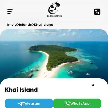
Inicio
Islands
Khai Island
Khai Island
Telegram
WhatsApp