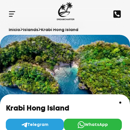
Inicio
Islands
Krabi Hong Island
Krabi Hong Island
Telegram
WhatsApp