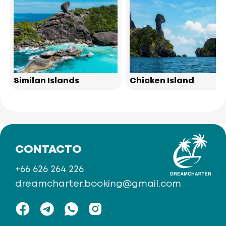
Similan Islands
Chicken Island
CONTACTO
+66 626 264 226
dreamcharter.booking@gmail.com