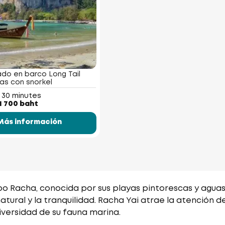
ado en barco Long Tail
las con snorkel
 30 minutes
1 700 baht
Más información
upo Racha, conocida por sus playas pintorescas y aguas
natural y la tranquilidad. Racha Yai atrae la atención
diversidad de su fauna marina.