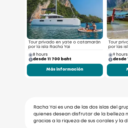
Tour privado en yate o catamarán
Tour priv
por la isla Racha Yai
por las is
8 hours
9 hours
desde 11 700 baht
desde 
Más información
Racha Yai es una de las dos islas del gr
quienes desean disfrutar de la belleza 
gracias a la riqueza de sus corales y la 