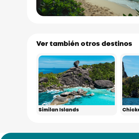
Ver también otros destinos
Similan Islands
Chick