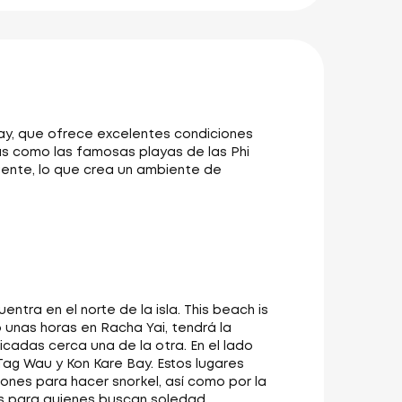
ay, que ofrece excelentes condiciones
as como las famosas playas de las Phi
gente, lo que crea un ambiente de
tra en el norte de la isla. This beach is
lo unas horas en Racha Yai, tendrá la
cadas cerca una de la otra. En el lado
 Tag Wau y Kon Kare Bay. Estos lugares
iones para hacer snorkel, así como por la
les para quienes buscan soledad.