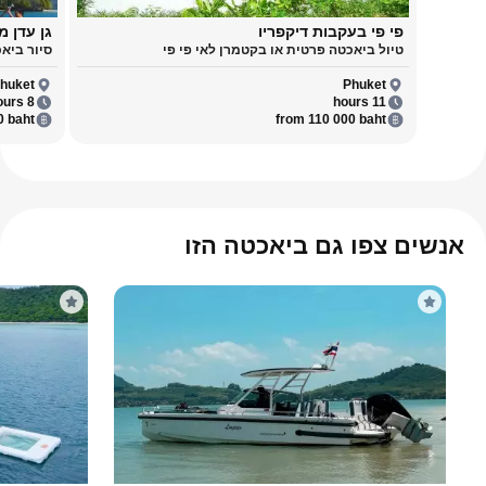
פי פי בעקבות דיקפריו
גן עדן מ
טיול ביאכטה פרטית או בקטמרן לאי פי פי
סיור ביאכ
huket
Phuket
8 hours
11 hours
0 baht
from 110 000 baht
אנשים צפו גם ביאכטה הזו