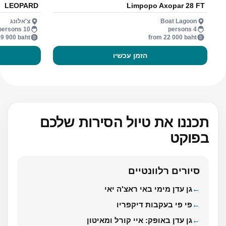
LEOPARD
Limpopo Axopar 28 FT
Boat Lagoon
צ'אלונג
10 persons
4 persons
9 900 baht
from 22 000 baht
הזמן עכשיו
תכננו את טיול הסירות שלכם
בפוקט
סיורים רלוונטיים
גן עדן מימי באי ראצ'ה יאי
פי פי בעקבות דיקפריו
גן עדן באופק: איי קורל ומאיטון