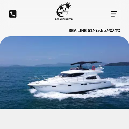
SEA LINE 51
בית
צי
Yachts