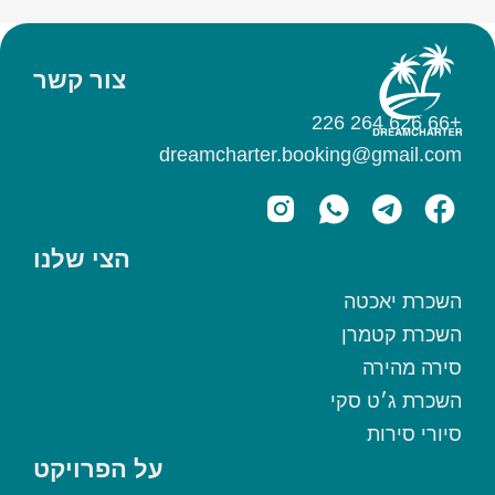
צור קשר
+66 626 264 226
dreamcharter.booking@gmail.com
הצי שלנו
השכרת יאכטה
השכרת קטמרן
סירה מהירה
השכרת ג׳ט סקי
סיורי סירות
על הפרויקט