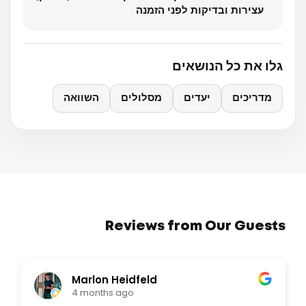
עצירות ובדיקות לפני הזמנה
גלו את כל הנושאים
מדריכים
יעדים
מסלולים
השוואה
Reviews from Our Guests
eidfeld
Fedor Morema
ago
6 months ago