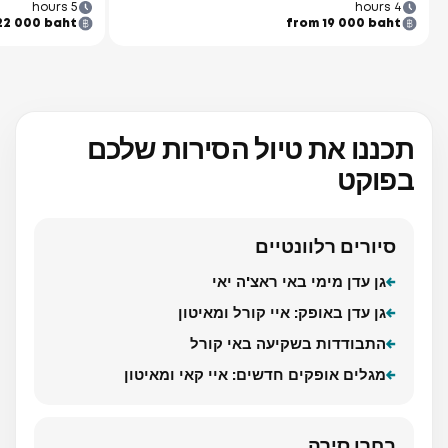
5 hours
4 hours
22 000 baht
from 19 000 baht
תכננו את טיול הסירות שלכם
בפוקט
סיורים רלוונטיים
גן עדן מימי באי ראצ'ה יאי
גן עדן באופק: איי קורל ומאיטון
התבודדות בשקיעה באי קורל
מגלים אופקים חדשים: איי קאי ומאיטון
בחרו סירה