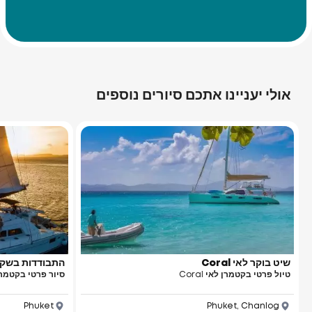
אולי יעניינו אתכם סיורים נוספים
שיט בוקר לאי Coral
התבודדות בשקי
טיול פרטי בקטמרן לאי Coral
סיור פרטי בקטמרן
Phuket
Phuket, Chanlog