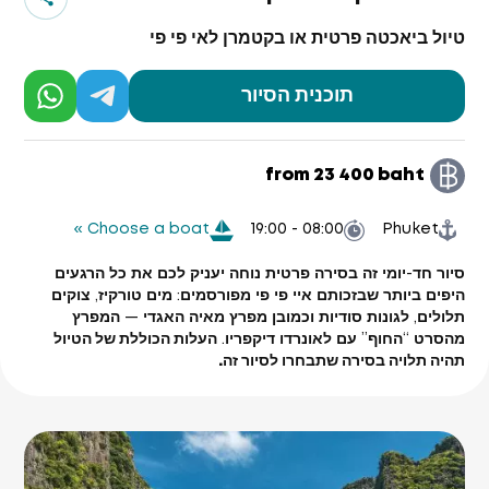
טיול ביאכטה פרטית או בקטמרן לאי פי פי
תוכנית הסיור
from 23 400 baht
Choose a boat »
08:00 - 19:00
Phuket
סיור חד-יומי זה בסירה פרטית נוחה יעניק לכם את כל הרגעים
היפים ביותר שבזכותם איי פי פי מפורסמים: מים טורקיז, צוקים
תלולים, לגונות סודיות וכמובן מפרץ מאיה האגדי — המפרץ
מהסרט “החוף” עם לאונרדו דיקפריו.
העלות הכוללת של הטיול
תהיה תלויה בסירה שתבחרו לסיור זה.