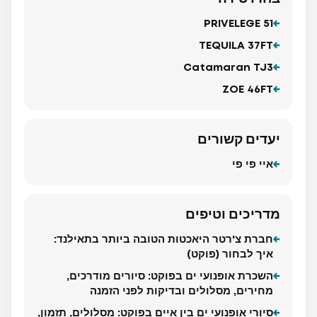
PRIVELEGE 51
TEQUILA 37FT
Catamaran TJ3
ZOE 46FT
יעדים קשורים
איי פי פי
מדריכים וטיפים
חברת צ'רטר היאכטות הטובה ביותר בתאילנד:
איך לבחור (פוקט)
השכרת אופנועי ים בפוקט: סיורים מודרכים,
מחירים, מסלולים ובדיקות לפני הזמנה
סיורי אופנועי ים בין איים בפוקט: מסלולים, תזמון,