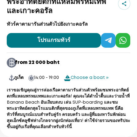
พระอาทิตย์ตกที่แหลมพรหมเทพ
และเกาะคอรัล
ทัวร์คาตามารันส่วนตัวไปยังเกาะคอรัล
โปรแกรมทัวร์
from 22 000 baht
ภูเก็ต
14:00 - 19:00
Choose a boat »
เราขอเชิญคุณสู่การล่องเรือคาตามารันส่วนตัวพร้อมชมพระอาทิตย์
ตกที่แหลมพรหมเทพและเกาะคอรัล! คุณจะได้ดำน้ำตื้นและว่ายน้ำที่
Banana Beach อันเงียบสงบ เล่น SUP-boarding และชม
พระอาทิตย์ตกสุดโรแมนติกที่สุดของภูเก็ตที่แหลมพรหมเทพ นี่คือ
ทัวร์ที่สมบูรณ์แบบสำหรับคู่รัก ครอบครัว และผู้ที่มองหาวันพักผ่อน
สุดเอ็กซ์คลูซีฟห่างไกลจากฝูงนักท่องเที่ยว!
ค่าใช้จ่ายรวมของทริปจะ
ขึ้นอยู่กับเรือที่คุณเลือกสำหรับทัวร์นี้