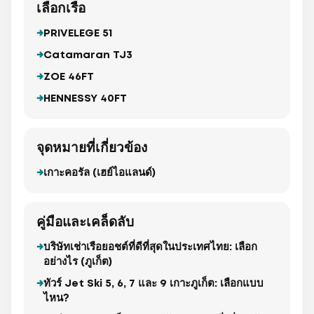
เลือกเรือ
PRIVELEGE 51
Catamaran TJ3
ZOE 46FT
HENNESSY 40FT
จุดหมายที่เกี่ยวข้อง
เกาะคอรัล (เฮย์ไอแลนด์)
คู่มือและเคล็ดลับ
บริษัทเช่าเรือยอชต์ที่ดีที่สุดในประเทศไทย: เลือก
อย่างไร (ภูเก็ต)
ทัวร์ Jet Ski 5, 6, 7 และ 9 เกาะภูเก็ต: เลือกแบบ
ไหน?