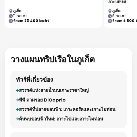
เกาะไมท่อน
ภูเก็ต
ภูเก็ต
11 hours
8 hours
from 23 400 baht
from 6 500 
Racha Noi Island
วางแผนทริปเรือในภูเก็ต
ทัวร์ที่เกี่ยวข้อง
สวรรค์แห่งสายน้ำบนเกาะราชาใหญ่
พีพี ตามรอย DiCaprio
สวรรค์ที่ปลายขอบฟ้า: เกาะคอรัลและเกาะไมท่อน
ค้นพบขอบฟ้าใหม่: เกาะไข่และเกาะไมท่อน