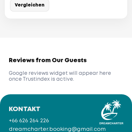
Vergleichen
Reviews from Our Guests
Google reviews widget will appear here
once Trustindex is active.
KONTAKT
+66 626 264 226
dreamcharter.booking@gmail.com