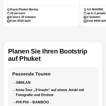
Royal Phuket Marina
AA MARINE
20 persons
up to 3 people
8 hours 30 minutes
4 Stunden
from 8500 baht
from 6600 bah
Planen Sie Ihren Bootstrip
auf Phuket
Passende Touren
SIMILAN
Insta-Tour „9 Inseln“ auf einem Jetski mit
Fotografie und Drohne
PHI PHI – BAMBOO