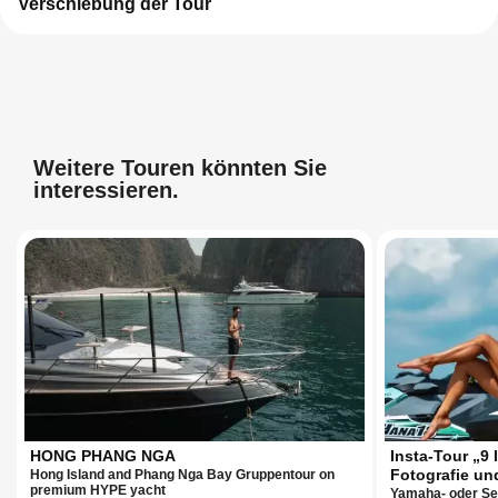
Verschiebung der Tour
Weitere Touren könnten Sie
interessieren.
HONG PHANG NGA
Insta-Tour „9 
Fotografie un
Hong Island and Phang Nga Bay Gruppentour on
premium HYPE yacht
Yamaha- oder Sea