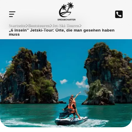
Startseite
Bootstouren
Jet-Ski-Touren
„6 Inseln“ Jetski-Tour: Orte, die man gesehen haben
muss