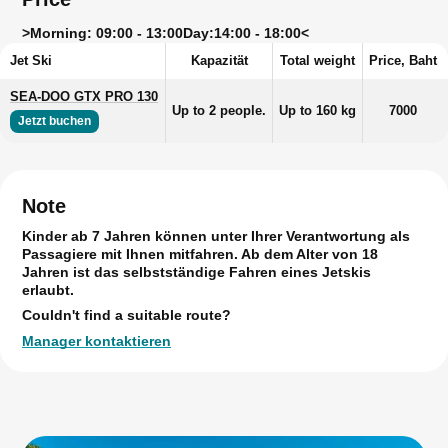
>
Morning: 09:00 - 13:00
Day:
14:00 - 18:00<
Jet Ski
Kapazität
Total weight
Price, Baht
SEA-DOO GTX PRO 130
Up to 2 people.
Up to 160 kg
7000
Jetzt buchen
Note
Kinder ab 7 Jahren können unter Ihrer Verantwortung als
Passagiere mit Ihnen mitfahren. Ab dem Alter von 18
Jahren ist das selbstständige Fahren eines Jetskis
erlaubt.
Couldn't find a suitable route?
Manager kontaktieren