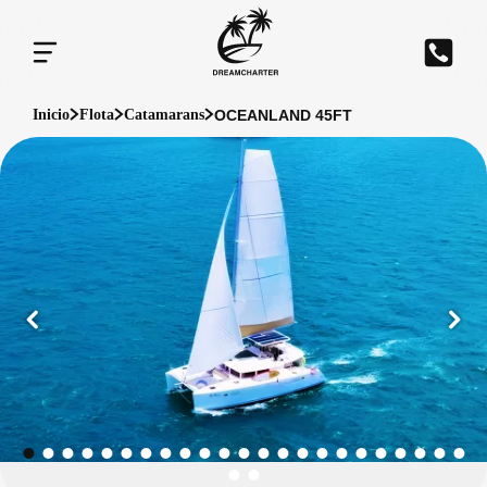
OCEANLAND 45FT
Inicio
Flota
Catamarans