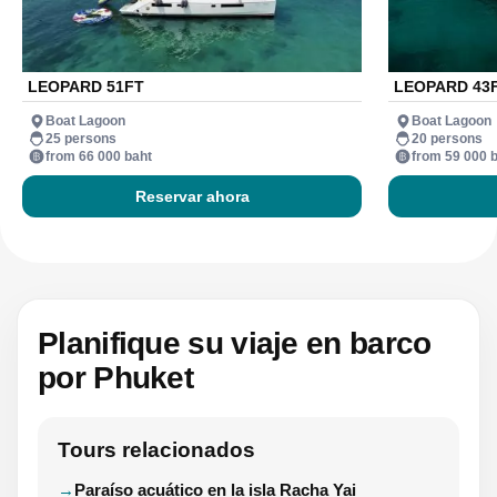
LEOPARD 51FT
LEOPARD 43
Boat Lagoon
Boat Lagoon
25 persons
20 persons
from 66 000 baht
from 59 000 
Reservar ahora
Planifique su viaje en barco
por Phuket
Tours relacionados
Paraíso acuático en la isla Racha Yai