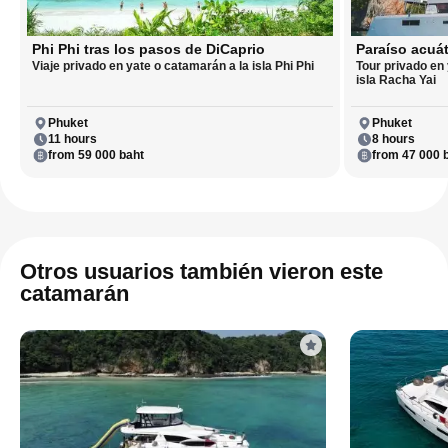
Phi Phi tras los pasos de DiCaprio
Paraíso acuát
Viaje privado en yate o catamarán a la isla Phi Phi
Tour privado en
isla Racha Yai
Phuket
Phuket
11 hours
8 hours
from 59 000 baht
from 47 000 
Otros usuarios también vieron este
catamarán