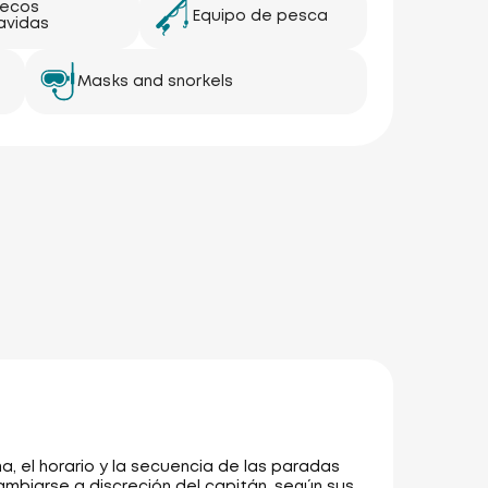
lecos
Equipo de pesca
avidas
Masks and snorkels
a, el horario y la secuencia de las paradas
mbiarse a discreción del capitán, según sus