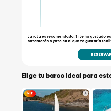
La ruta es recomendada.
Si te ha gustado es
catamarán o yate en el que te gustaría realiz
RESERVA
Elige tu barco ideal para est
HIT