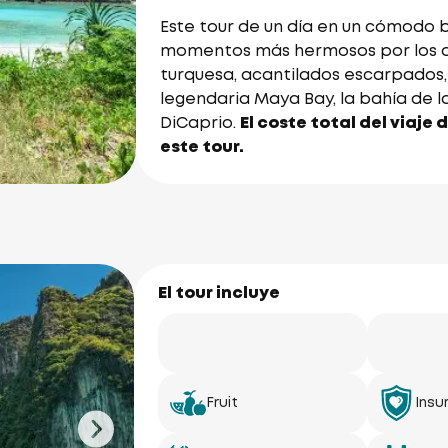
Este tour de un día en un cómodo 
momentos más hermosos por los que
turquesa, acantilados escarpados, 
legendaria Maya Bay, la bahía de l
DiCaprio.
El coste total del viaje
este tour.
El tour incluye
Fruit
Insu