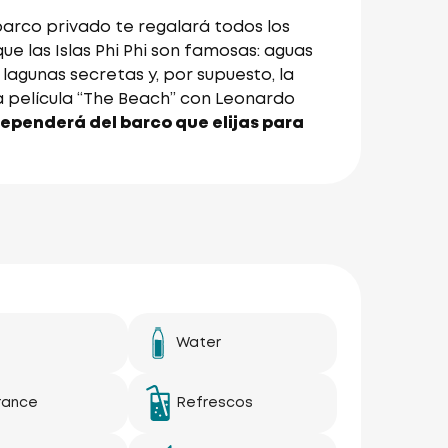
barco privado te regalará todos los
 las Islas Phi Phi son famosas: aguas
lagunas secretas y, por supuesto, la
a película “The Beach” con Leonardo
 dependerá del barco que elijas para
Water
rance
Refrescos